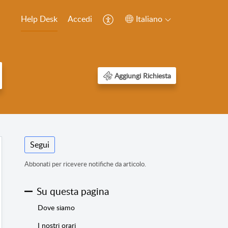
Help Desk
Accedi
Italiano
Aggiungi Richiesta
Segui
Abbonati per ricevere notifiche da articolo.
Su questa pagina
Dove siamo
I nostri orari