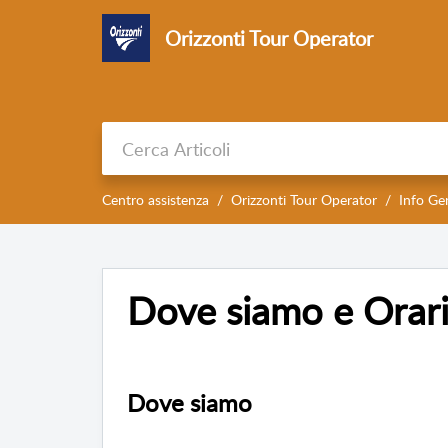
Orizzonti Tour Operator
Centro assistenza
Orizzonti Tour Operator
Info Gen
Dove siamo e Orar
Dove siamo