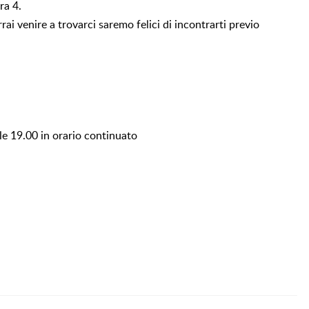
ra 4.
ai venire a trovarci saremo felici di incontrarti previo
lle 19.00 in orario continuato